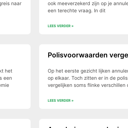
greis naar
ook meeverzekerd zijn op je annule
een terechte vraag. In dit
LEES VERDER »
Polisvoorwaarden vergel
kt het
Op het eerste gezicht lijken annul
ds een
op elkaar. Toch zitten er in de pol
emie
vergelijken soms flinke verschillen 
LEES VERDER »