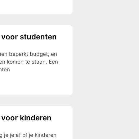
 voor studenten
 een beperkt budget, en
ngen komen te staan. Een
nten
 voor kinderen
 je je af of je kinderen