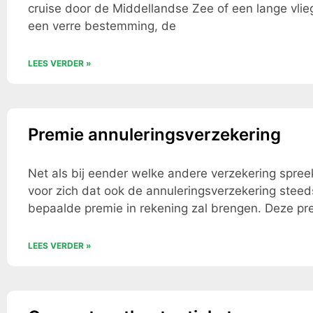
cruise door de Middellandse Zee of een lange vlie
een verre bestemming, de
LEES VERDER »
Premie annuleringsverzekering
Net als bij eender welke andere verzekering spree
voor zich dat ook de annuleringsverzekering stee
bepaalde premie in rekening zal brengen. Deze pr
LEES VERDER »