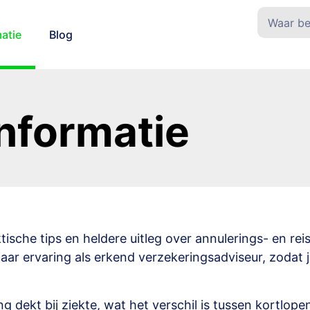
atie
Blog
Informatie
tische tips en heldere uitleg over annulerings- en re
aar ervaring als erkend verzekeringsadviseur, zodat j
g dekt bij ziekte, wat het verschil is tussen kortlop