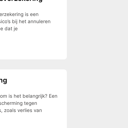
erzekering is een
ico’s bij het annuleren
e dat je
ing
om is het belangrijk? Een
escherming tegen
, zoals verlies van