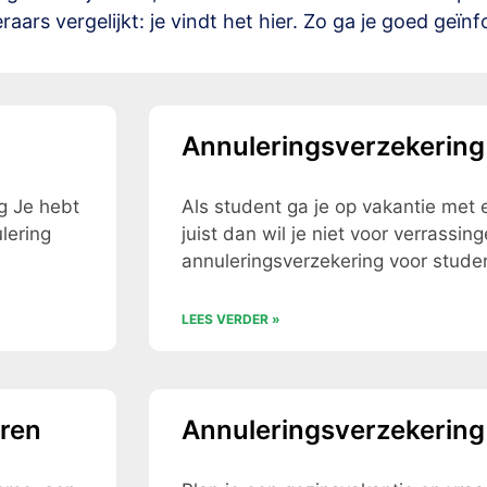
ars vergelijkt: je vindt het hier. Zo ga je goed geïnf
Annuleringsverzekering
ug Je hebt
Als student ga je op vakantie met
lering
juist dan wil je niet voor verrassi
annuleringsverzekering voor stude
LEES VERDER »
oren
Annuleringsverzekering