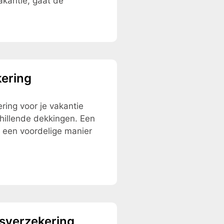
kantie, gaat de
kering
ring voor je vakantie
schillende dekkingen. Een
t een voordelige manier
gsverzekering