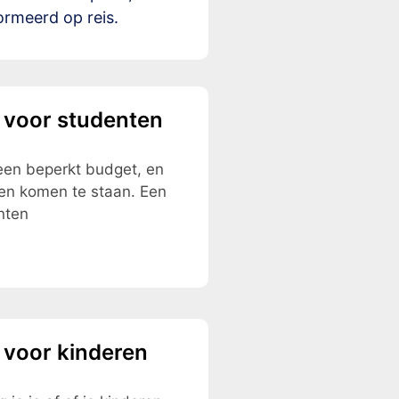
ormeerd op reis.
 voor studenten
 een beperkt budget, en
ngen komen te staan. Een
nten
 voor kinderen