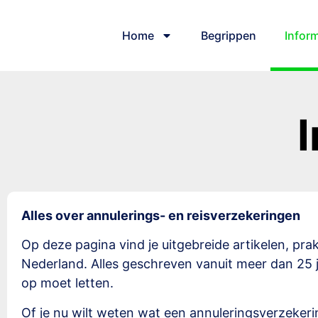
Home
Begrippen
Inform
Alles over annulerings- en reisverzekeringen
Op deze pagina vind je uitgebreide artikelen, prak
Nederland. Alles geschreven vanuit meer dan 25 j
op moet letten.
Of je nu wilt weten wat een annuleringsverzekerin