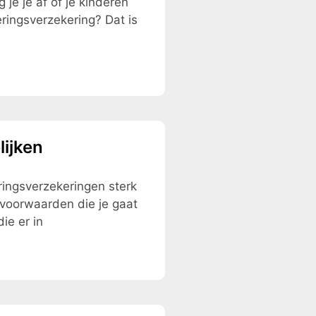
 je je af of je kinderen
ringsverzekering? Dat is
ijken
eringsverzekeringen sterk
isvoorwaarden die je gaat
die er in