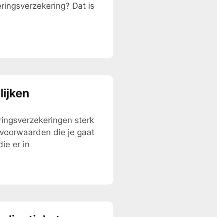
ringsverzekering? Dat is
ijken
eringsverzekeringen sterk
isvoorwaarden die je gaat
die er in