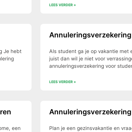
LEES VERDER »
Annuleringsverzekering
ug Je hebt
Als student ga je op vakantie met
lering
juist dan wil je niet voor verrassi
annuleringsverzekering voor stude
LEES VERDER »
oren
Annuleringsverzekering
Rome, een
Plan je een gezinsvakantie en vraag