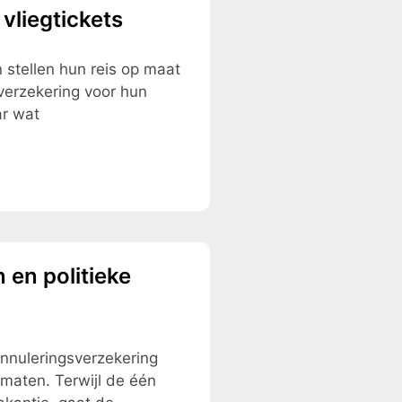
vliegtickets
stellen hun reis op maat
erzekering voor hun
ar wat
en politieke
nnuleringsverzekering
n maten. Terwijl de één