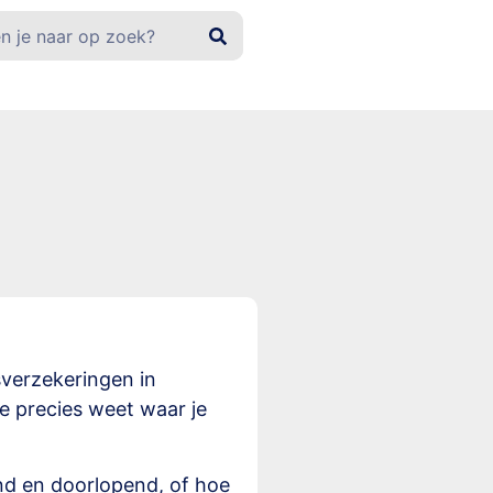
isverzekeringen in
e precies weet waar je
end en doorlopend, of hoe