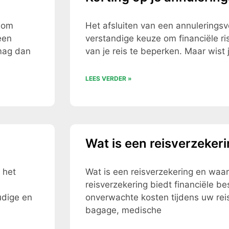
d om
Het afsluiten van een annuleringsv
een
verstandige keuze om financiële ris
 mag dan
van je reis te beperken. Maar wist j
LEES VERDER »
Wat is een reisverzeker
 het
Wat is een reisverzekering en waar
reisverzekering biedt financiële b
udige en
onverwachte kosten tijdens uw reis
bagage, medische