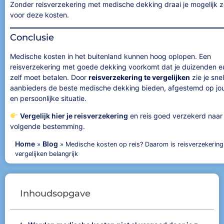
Zonder reisverzekering met medische dekking draai je mogelijk z
voor deze kosten.
Conclusie
Medische kosten in het buitenland kunnen hoog oplopen. Een
reisverzekering met goede dekking voorkomt dat je duizenden eu
zelf moet betalen. Door
reisverzekering te vergelijken
zie je sne
aanbieders de beste medische dekking bieden, afgestemd op jou
en persoonlijke situatie.
Vergelijk hier je reisverzekering
en reis goed verzekerd naar 
volgende bestemming.
Home
Blog
»
»
Medische kosten op reis? Daarom is reisverzekering
vergelijken belangrijk
Inhoudsopgave