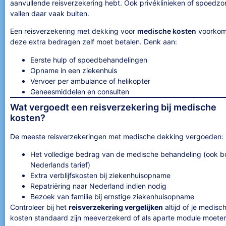
aanvullende reisverzekering hebt. Ook privéklinieken of spoedzo
vallen daar vaak buiten.
Een reisverzekering met dekking voor
medische kosten
voorkomt
deze extra bedragen zelf moet betalen. Denk aan:
Eerste hulp of spoedbehandelingen
Opname in een ziekenhuis
Vervoer per ambulance of helikopter
Geneesmiddelen en consulten
Wat vergoedt een reisverzekering bij medische
kosten?
De meeste reisverzekeringen met medische dekking vergoeden:
Het volledige bedrag van de medische behandeling (ook 
Nederlands tarief)
Extra verblijfskosten bij ziekenhuisopname
Repatriëring naar Nederland indien nodig
Bezoek van familie bij ernstige ziekenhuisopname
Controleer bij het
reisverzekering vergelijken
altijd of je medisc
kosten standaard zijn meeverzekerd of als aparte module moete