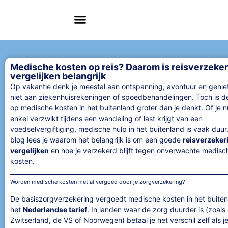
Medische kosten op reis? Daarom is reisverzeker
vergelijken belangrijk
Op vakantie denk je meestal aan ontspanning, avontuur en genie
niet aan ziekenhuisrekeningen of spoedbehandelingen. Toch is d
op medische kosten in het buitenland groter dan je denkt. Of je n
enkel verzwikt tijdens een wandeling of last krijgt van een
voedselvergiftiging, medische hulp in het buitenland is vaak duur. 
blog lees je waarom het belangrijk is om een goede
reisverzeker
vergelijken
en hoe je verzekerd blijft tegen onverwachte medisc
kosten.
Worden medische kosten niet al vergoed door je zorgverzekering?
De basiszorgverzekering vergoedt medische kosten in het buiten
het
Nederlandse tarief
. In landen waar de zorg duurder is (zoals
Zwitserland, de VS of Noorwegen) betaal je het verschil zelf als j