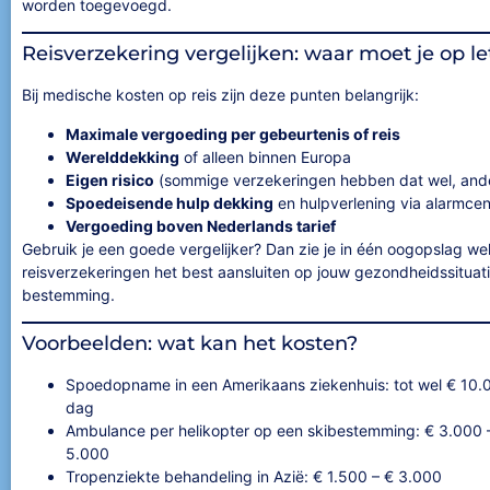
worden toegevoegd.
Reisverzekering vergelijken: waar moet je op le
Bij medische kosten op reis zijn deze punten belangrijk:
Maximale vergoeding per gebeurtenis of reis
Werelddekking
of alleen binnen Europa
Eigen risico
(sommige verzekeringen hebben dat wel, ande
Spoedeisende hulp dekking
en hulpverlening via alarmcen
Vergoeding boven Nederlands tarief
Gebruik je een goede vergelijker? Dan zie je in één oogopslag we
reisverzekeringen het best aansluiten op jouw gezondheidssituat
bestemming.
Voorbeelden: wat kan het kosten?
Spoedopname in een Amerikaans ziekenhuis: tot wel € 10.
dag
Ambulance per helikopter op een skibestemming: € 3.000 
5.000
Tropenziekte behandeling in Azië: € 1.500 – € 3.000