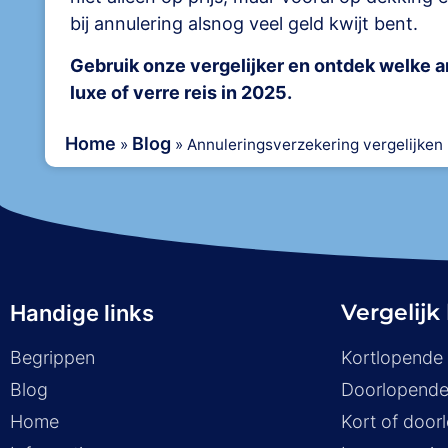
bij annulering alsnog veel geld kwijt bent.
Gebruik onze vergelijker en ontdek welke a
luxe of verre reis in 2025.
Home
Blog
»
»
Annuleringsverzekering vergelijken b
Vergelijk
Handige links
Begrippen
Kortlopende 
Blog
Doorlopende
Home
Kort of door