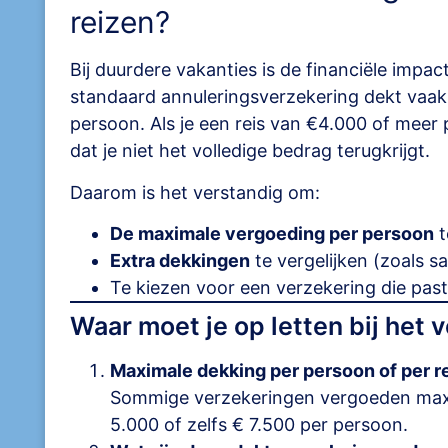
reizen?
Bij duurdere vakanties is de financiële impac
standaard annuleringsverzekering dekt vaak
persoon. Als je een reis van €4.000 of meer p
dat je niet het volledige bedrag terugkrijgt.
Daarom is het verstandig om:
De maximale vergoeding per persoon
t
Extra dekkingen
te vergelijken (zoals s
Te kiezen voor een verzekering die past 
Waar moet je op letten bij het v
Maximale dekking per persoon of per r
Sommige verzekeringen vergoeden maxi
5.000 of zelfs € 7.500 per persoon.