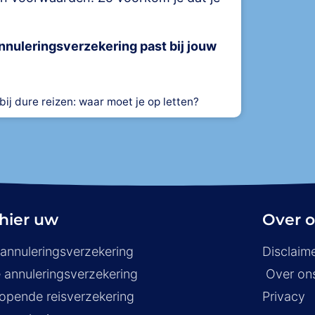
nnuleringsverzekering past bij jouw
ij dure reizen: waar moet je op letten?
 hier uw
Over 
annuleringsverzekering
Disclaim
 annuleringsverzekering
Over on
lopende reisverzekering
Privacy