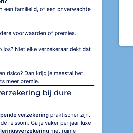
en?
an een familielid, of een onverwachte
andere voorwaarden of premies.
o los? Niet elke verzekeraar dekt dat
n risico? Dan krijg je meestal het
ets meer premie.
erzekering bij dure
opende verzekering
praktischer zijn.
e reissom. Ga je vaker per jaar luxe
leringsverzekering
met ruime