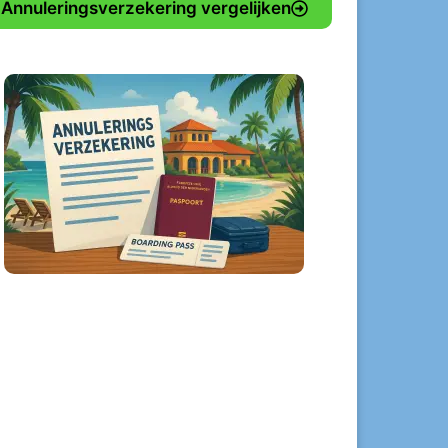
Annuleringsverzekering vergelijken