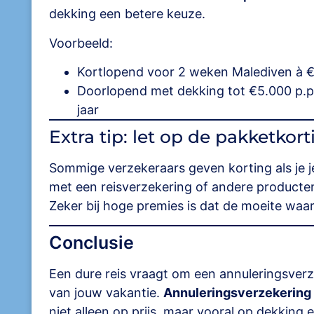
dekking een betere keuze.
Voorbeeld:
Kortlopend voor 2 weken Malediven à €4
Doorlopend met dekking tot €5.000 p.p
jaar
Extra tip: let op de pakketkort
Sommige verzekeraars geven korting als je 
met een reisverzekering of andere producten
Zeker bij hoge premies is dat de moeite waar
Conclusie
Een dure reis vraagt om een annuleringsver
van jouw vakantie.
Annuleringsverzekering 
niet alleen op prijs, maar vooral op dekking