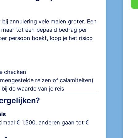
t bij annulering vele malen groter. Een
 maar tot een bepaald bedrag per
er persoon boekt, loop je het risico
e checken
amengestelde reizen of calamiteiten)
bij de waarde van je reis
ergelijken?
eis
maal € 1.500, anderen gaan tot €