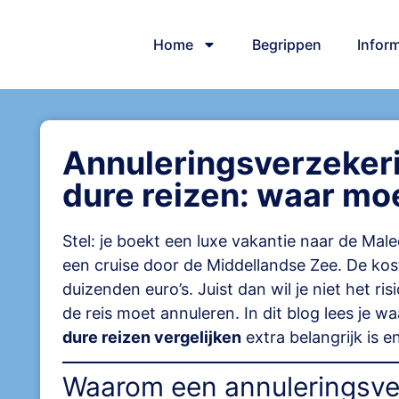
Home
Begrippen
Inform
Annuleringsverzekerin
dure reizen: waar moe
Stel: je boekt een luxe vakantie naar de Mal
een cruise door de Middellandse Zee. De kost
duizenden euro’s. Juist dan wil je niet het risi
de reis moet annuleren. In dit blog lees je 
dure reizen vergelijken
extra belangrijk is e
Waarom een annuleringsver