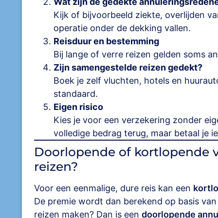
Wat zijn de gedekte annuleringsreden
Kijk of bijvoorbeeld ziekte, overlijden v
operatie onder de dekking vallen.
Reisduur en bestemming
Bij lange of verre reizen gelden soms 
Zijn samengestelde reizen gedekt?
Boek je zelf vluchten, hotels en huuraut
standaard.
Eigen risico
Kies je voor een verzekering zonder eige
volledige bedrag terug, maar betaal je i
Doorlopende of kortlopende v
reizen?
Voor een eenmalige, dure reis kan een
kortl
De premie wordt dan berekend op basis van d
reizen maken? Dan is een
doorlopende annu