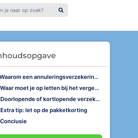
nhoudsopgave
Waarom een annuleringsverzekering bij dure reizen?
Waar moet je op letten bij het vergelijken?
Doorlopende of kortlopende verzekering bij dure reizen?
Extra tip: let op de pakketkorting
Conclusie